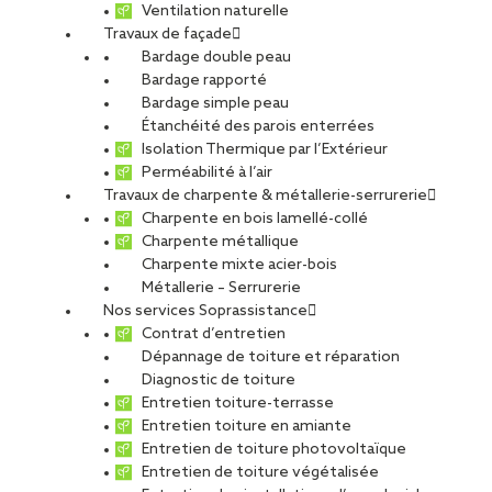
Ventilation naturelle
Travaux de façade
Bardage double peau
Bardage rapporté
Bardage simple peau
Étanchéité des parois enterrées
Isolation Thermique par l’Extérieur
Perméabilité à l’air
Travaux de charpente & métallerie-serrurerie
Charpente en bois lamellé-collé
Charpente métallique
Charpente mixte acier-bois
Métallerie – Serrurerie
Nos services Soprassistance
Contrat d’entretien
Dépannage de toiture et réparation
Diagnostic de toiture
Entretien toiture-terrasse
Entretien toiture en amiante
Entretien de toiture photovoltaïque
Entretien de toiture végétalisée