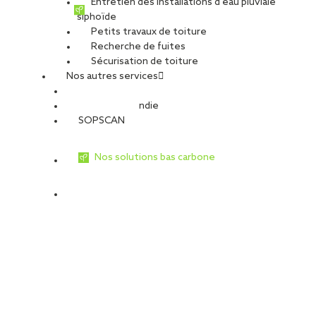
Entretien des installations d’eau pluviale
siphoïde
Petits travaux de toiture
Recherche de fuites
Sécurisation de toiture
Nos autres services
Sécurité Incendie
SOPSCAN
Nos solutions bas carbone