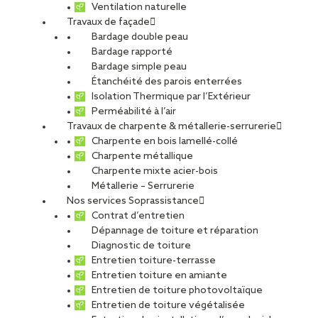
Ventilation naturelle
Travaux de façade
Bardage double peau
Bardage rapporté
Bardage simple peau
Étanchéité des parois enterrées
Isolation Thermique par l’Extérieur
Perméabilité à l’air
Travaux de charpente & métallerie-serrurerie
Charpente en bois lamellé-collé
Charpente métallique
Charpente mixte acier-bois
Métallerie – Serrurerie
Nos services Soprassistance
Contrat d’entretien
Dépannage de toiture et réparation
Diagnostic de toiture
Entretien toiture-terrasse
Entretien toiture en amiante
Entretien de toiture photovoltaïque
Entretien de toiture végétalisée