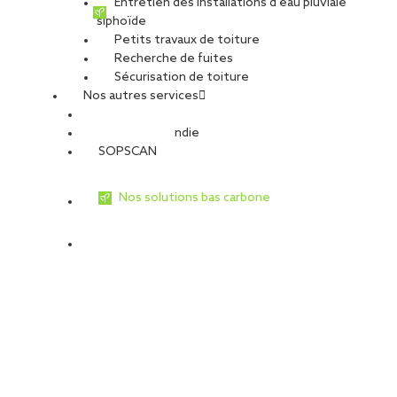
Entretien des installations d’eau pluviale
siphoïde
Petits travaux de toiture
Recherche de fuites
Sécurisation de toiture
Nos autres services
Sécurité Incendie
SOPSCAN
Nos solutions bas carbone