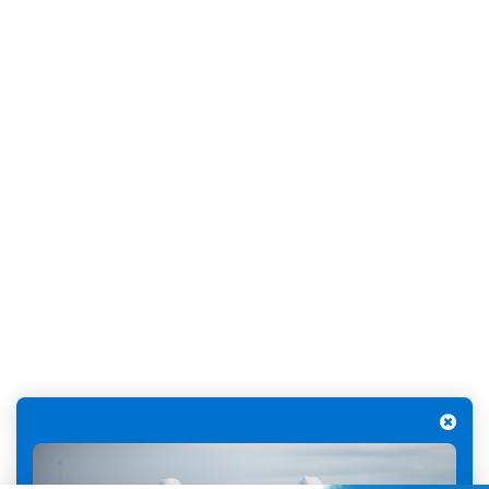
données.