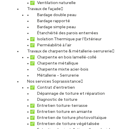
Ventilation naturelle
Travaux de façade
Bardage double peau
Bardage rapporté
Bardage simple peau
Étanchéité des parois enterrées
Isolation Thermique par l’Extérieur
Perméabilité à l’air
Travaux de charpente & métallerie-serrurerie
Charpente en bois lamellé-collé
Charpente métallique
Charpente mixte acier-bois
Métallerie – Serrurerie
Nos services Soprassistance
Contrat d’entretien
Dépannage de toiture et réparation
Diagnostic de toiture
Entretien toiture-terrasse
Entretien toiture en amiante
Entretien de toiture photovoltaïque
Entretien de toiture végétalisée