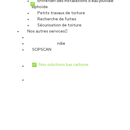
Entretien des installations d’eau pluviale
siphoïde
Petits travaux de toiture
Recherche de fuites
Sécurisation de toiture
Nos autres services
Sécurité Incendie
SOPSCAN
Nos solutions bas carbone