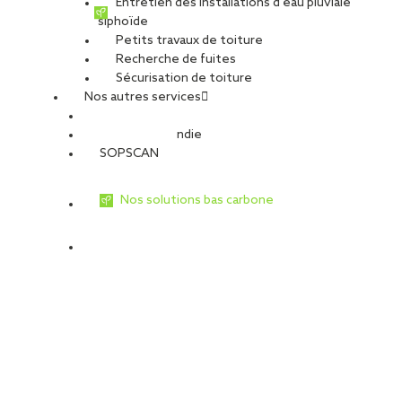
Entretien des installations d’eau pluviale
siphoïde
Petits travaux de toiture
Recherche de fuites
Sécurisation de toiture
Nos autres services
Sécurité Incendie
SOPSCAN
Nos solutions bas carbone