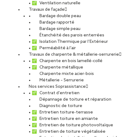
Ventilation naturelle
Travaux de façade
Bardage double peau
Bardage rapporté
Bardage simple peau
Étanchéité des parois enterrées
Isolation Thermique par l’Extérieur
Perméabilité à l’air
Travaux de charpente & métallerie-serrurerie
Charpente en bois lamellé-collé
Charpente métallique
Charpente mixte acier-bois
Métallerie – Serrurerie
Nos services Soprassistance
Contrat d’entretien
Dépannage de toiture et réparation
Diagnostic de toiture
Entretien toiture-terrasse
Entretien toiture en amiante
Entretien de toiture photovoltaïque
Entretien de toiture végétalisée