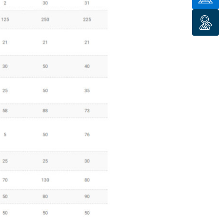
tion de