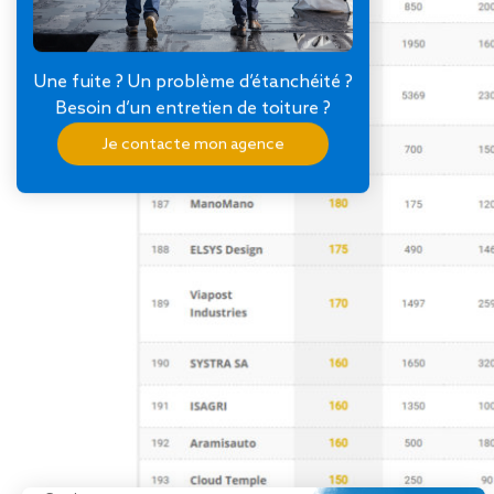
Une fuite ? Un problème d’étanchéité ?
Besoin d’un entretien de toiture ?
Je contacte mon agence