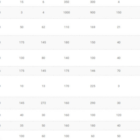
Sécurisa
toiture