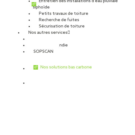
Entretien des installations d’eau pluviale
siphoïde
Petits travaux de toiture
Recherche de fuites
Sécurisation de toiture
Nos autres services
Sécurité Incendie
SOPSCAN
Nos solutions bas carbone