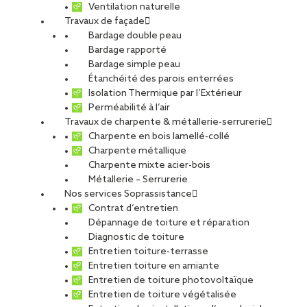
Ventilation naturelle
Travaux de façade
Bardage double peau
Bardage rapporté
Bardage simple peau
Étanchéité des parois enterrées
Isolation Thermique par l’Extérieur
Perméabilité à l’air
Travaux de charpente & métallerie-serrurerie
Charpente en bois lamellé-collé
Charpente métallique
Charpente mixte acier-bois
Métallerie – Serrurerie
Nos services Soprassistance
Contrat d’entretien
Dépannage de toiture et réparation
Diagnostic de toiture
Entretien toiture-terrasse
Entretien toiture en amiante
Entretien de toiture photovoltaïque
Entretien de toiture végétalisée