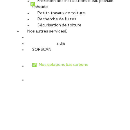
Entretien des installations d’eau pluviale
siphoïde
Petits travaux de toiture
Recherche de fuites
Sécurisation de toiture
Nos autres services
Sécurité Incendie
SOPSCAN
Nos solutions bas carbone