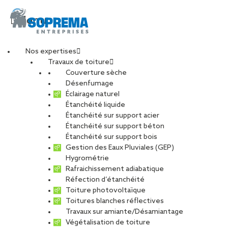
Menu
Nos expertises
Travaux de toiture
Couverture sèche
Désenfumage
Éclairage naturel
Étanchéité liquide
Étanchéité sur support acier
Étanchéité sur support béton
Étanchéité sur support bois
Gestion des Eaux Pluviales (GEP)
Hygrométrie
Rafraichissement adiabatique
Réfection d’étanchéité
Toiture photovoltaïque
Toitures blanches réflectives
Travaux sur amiante/Désamiantage
Végétalisation de toiture