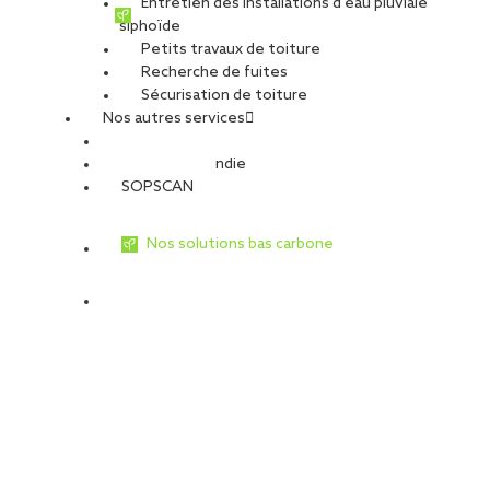
Entretien des installations d’eau pluviale
siphoïde
Petits travaux de toiture
Recherche de fuites
Sécurisation de toiture
Nos autres services
Sécurité Incendie
SOPSCAN
Nos solutions bas carbone