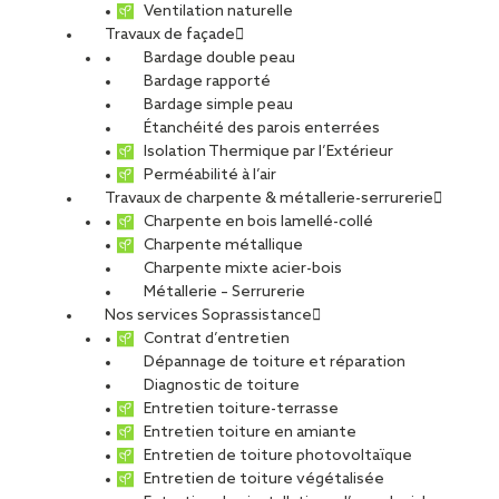
Ventilation naturelle
Travaux de façade
Bardage double peau
Bardage rapporté
Bardage simple peau
Étanchéité des parois enterrées
Isolation Thermique par l’Extérieur
Perméabilité à l’air
Travaux de charpente & métallerie-serrurerie
Charpente en bois lamellé-collé
Charpente métallique
Charpente mixte acier-bois
Métallerie – Serrurerie
Nos services Soprassistance
Contrat d’entretien
Dépannage de toiture et réparation
Diagnostic de toiture
Entretien toiture-terrasse
Entretien toiture en amiante
Entretien de toiture photovoltaïque
Entretien de toiture végétalisée