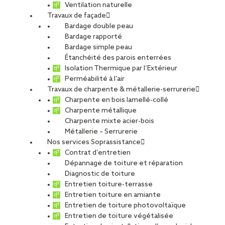
Ventilation naturelle
Travaux de façade
Bardage double peau
Bardage rapporté
Bardage simple peau
Étanchéité des parois enterrées
Isolation Thermique par l’Extérieur
Perméabilité à l’air
Travaux de charpente & métallerie-serrurerie
Charpente en bois lamellé-collé
Charpente métallique
Charpente mixte acier-bois
Métallerie – Serrurerie
Nos services Soprassistance
Contrat d’entretien
Dépannage de toiture et réparation
Diagnostic de toiture
Entretien toiture-terrasse
Entretien toiture en amiante
Entretien de toiture photovoltaïque
Entretien de toiture végétalisée