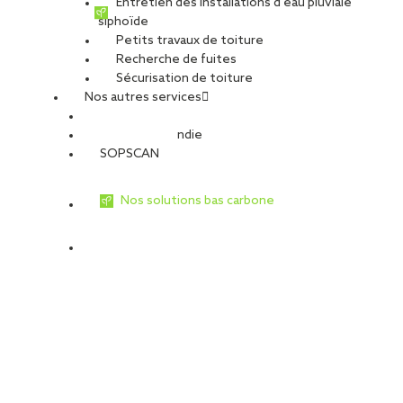
Entretien des installations d’eau pluviale
siphoïde
Petits travaux de toiture
Recherche de fuites
Sécurisation de toiture
Nos autres services
Sécurité Incendie
SOPSCAN
Nos solutions bas carbone