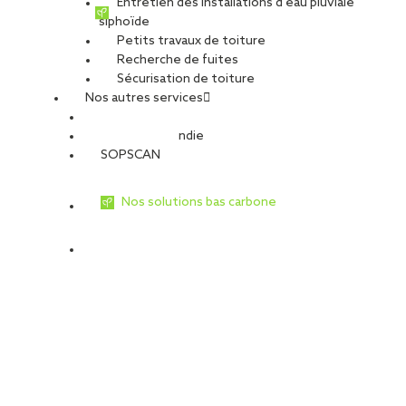
Entretien des installations d’eau pluviale
siphoïde
Petits travaux de toiture
Recherche de fuites
Sécurisation de toiture
Nos autres services
Sécurité Incendie
SOPSCAN
Nos solutions bas carbone