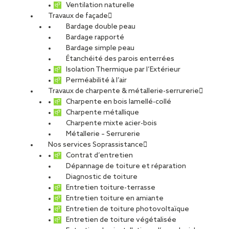
Ventilation naturelle
Travaux de façade
Bardage double peau
Bardage rapporté
Bardage simple peau
Étanchéité des parois enterrées
Isolation Thermique par l’Extérieur
Perméabilité à l’air
Travaux de charpente & métallerie-serrurerie
Charpente en bois lamellé-collé
Charpente métallique
Charpente mixte acier-bois
Métallerie – Serrurerie
Nos services Soprassistance
Contrat d’entretien
Dépannage de toiture et réparation
Diagnostic de toiture
Entretien toiture-terrasse
Entretien toiture en amiante
Entretien de toiture photovoltaïque
Entretien de toiture végétalisée