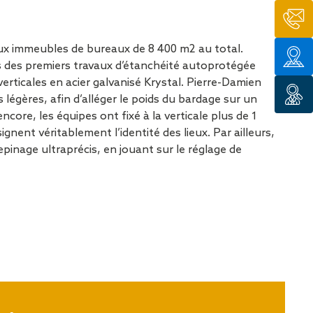
tion de
ux immeubles de bureaux de 8 400 m2 au total.
ès des premiers travaux d’étanchéité autoprotégée
erticales en acier galvanisé Krystal. Pierre-Damien
égères, afin d’alléger le poids du bardage sur un
ore, les équipes ont fixé à la verticale plus de 1
gnent véritablement l’identité des lieux. Par ailleurs,
pinage ultraprécis, en jouant sur le réglage de