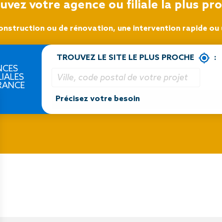
uvez votre agence ou filiale la plus pr
onstruction ou de rénovation, une intervention rapide ou u
TROUVEZ LE SITE LE PLUS PROCHE
:
NCES
LIALES
RANCE