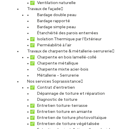
Ventilation naturelle
Travaux de façade
Bardage double peau
Villa à Soulac-sur-
Bardage rapporté
Bardage simple peau
Étanchéité des parois enterrées
Mer
Isolation Thermique par l’Extérieur
Perméabilité à l’air
Travaux de charpente & métallerie-serrurerie
Charpente en bois lamellé-collé
PARTAGER
Charpente métallique
Charpente mixte acier-bois
Métallerie – Serrurerie
Carte d'identité du chantier
Nos services Soprassistance
Contrat d’entretien
Métier :
Charpente bois
Dépannage de toiture et réparation
Ville :
Soulac-sur-Mer
Diagnostic de toiture
Filiale :
Charpentes Fournier
Entretien toiture-terrasse
Maître d’œuvre :
Nicolas Dahan
Entretien toiture en amiante
Type de projet
Entretien de toiture photovoltaïque
Entretien de toiture végétalisée
Activité :
Charpente-Métallerie-Serrurerie