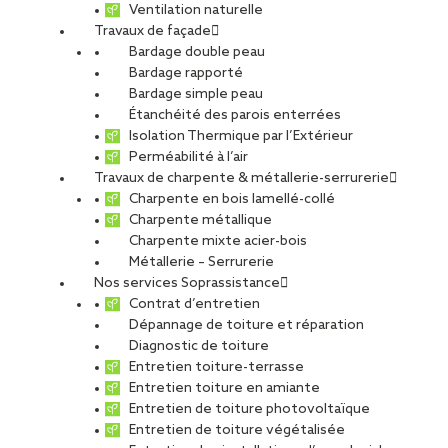
Ventilation naturelle
Travaux de façade
Bardage double peau
Bardage rapporté
Bardage simple peau
Étanchéité des parois enterrées
Isolation Thermique par l’Extérieur
Perméabilité à l’air
Travaux de charpente & métallerie-serrurerie
Charpente en bois lamellé-collé
Charpente métallique
Charpente mixte acier-bois
Métallerie – Serrurerie
Nos services Soprassistance
Contrat d’entretien
Dépannage de toiture et réparation
Diagnostic de toiture
Entretien toiture-terrasse
Entretien toiture en amiante
Entretien de toiture photovoltaïque
Entretien de toiture végétalisée