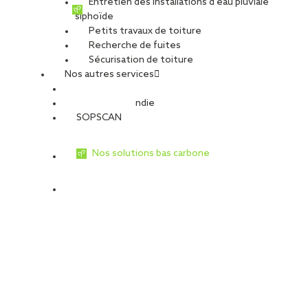
Entretien des installations d’eau pluviale
siphoïde
Petits travaux de toiture
Recherche de fuites
Sécurisation de toiture
Nos autres services
Sécurité Incendie
SOPSCAN
Nos solutions bas carbone