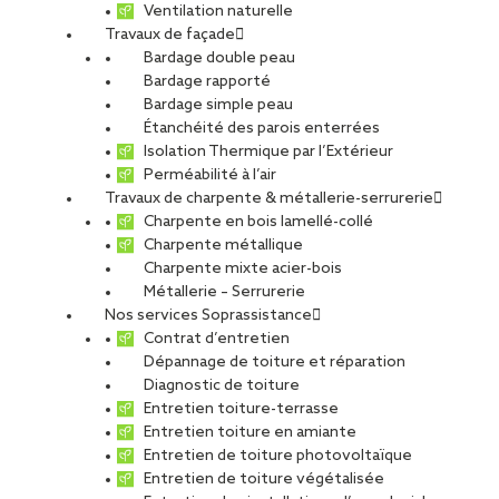
Ventilation naturelle
Travaux de façade
Bardage double peau
Bardage rapporté
Bardage simple peau
Étanchéité des parois enterrées
Isolation Thermique par l’Extérieur
Perméabilité à l’air
Travaux de charpente & métallerie-serrurerie
Charpente en bois lamellé-collé
Charpente métallique
Charpente mixte acier-bois
Métallerie – Serrurerie
Nos services Soprassistance
Contrat d’entretien
Dépannage de toiture et réparation
Diagnostic de toiture
Entretien toiture-terrasse
Entretien toiture en amiante
Entretien de toiture photovoltaïque
Entretien de toiture végétalisée