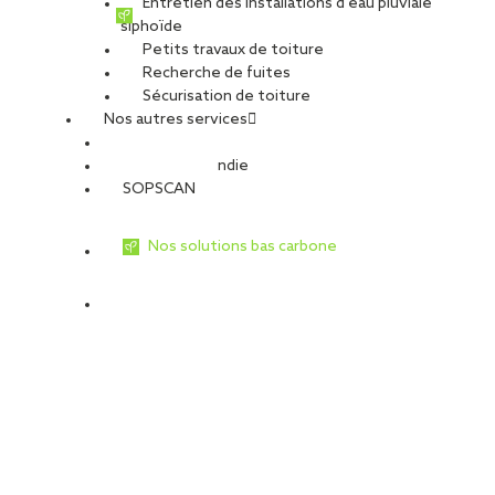
Entretien des installations d’eau pluviale
siphoïde
Petits travaux de toiture
Recherche de fuites
Sécurisation de toiture
Nos autres services
Sécurité Incendie
SOPSCAN
Nos solutions bas carbone