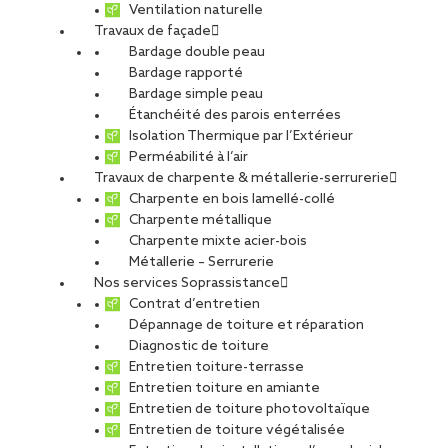
Ventilation naturelle
Travaux de façade
Bardage double peau
Bardage rapporté
Bardage simple peau
Étanchéité des parois enterrées
Isolation Thermique par l’Extérieur
Perméabilité à l’air
Travaux de charpente & métallerie-serrurerie
Charpente en bois lamellé-collé
Charpente métallique
Charpente mixte acier-bois
Métallerie – Serrurerie
Nos services Soprassistance
Contrat d’entretien
Dépannage de toiture et réparation
Diagnostic de toiture
Entretien toiture-terrasse
Entretien toiture en amiante
Entretien de toiture photovoltaïque
Entretien de toiture végétalisée