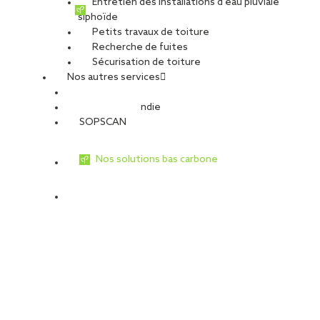
Entretien des installations d’eau pluviale
siphoïde
Petits travaux de toiture
Recherche de fuites
Sécurisation de toiture
Nos autres services
Sécurité Incendie
SOPSCAN
Nos solutions bas carbone