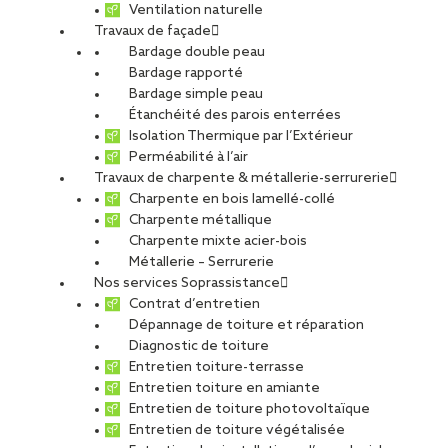
Ventilation naturelle
Travaux de façade
Bardage double peau
Bardage rapporté
Bardage simple peau
Étanchéité des parois enterrées
Isolation Thermique par l’Extérieur
Perméabilité à l’air
Travaux de charpente & métallerie-serrurerie
Charpente en bois lamellé-collé
Charpente métallique
Charpente mixte acier-bois
Métallerie – Serrurerie
Nos services Soprassistance
Contrat d’entretien
Dépannage de toiture et réparation
Diagnostic de toiture
Entretien toiture-terrasse
Entretien toiture en amiante
Entretien de toiture photovoltaïque
Entretien de toiture végétalisée