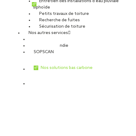
Entretien des installations d’eau pluviale
siphoïde
Petits travaux de toiture
Recherche de fuites
Sécurisation de toiture
Nos autres services
Sécurité Incendie
SOPSCAN
Nos solutions bas carbone