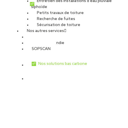
Entretien des installations d’eau pluviale
siphoïde
Petits travaux de toiture
Recherche de fuites
Sécurisation de toiture
Nos autres services
Sécurité Incendie
SOPSCAN
Nos solutions bas carbone