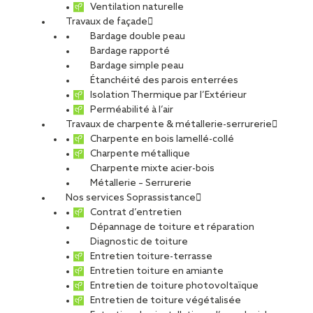
Ventilation naturelle
Travaux de façade
Bardage double peau
Bardage rapporté
Bardage simple peau
Étanchéité des parois enterrées
Isolation Thermique par l’Extérieur
Perméabilité à l’air
Travaux de charpente & métallerie-serrurerie
Charpente en bois lamellé-collé
Charpente métallique
Charpente mixte acier-bois
Métallerie – Serrurerie
Nos services Soprassistance
Contrat d’entretien
Dépannage de toiture et réparation
Diagnostic de toiture
Entretien toiture-terrasse
Entretien toiture en amiante
Entretien de toiture photovoltaïque
Entretien de toiture végétalisée