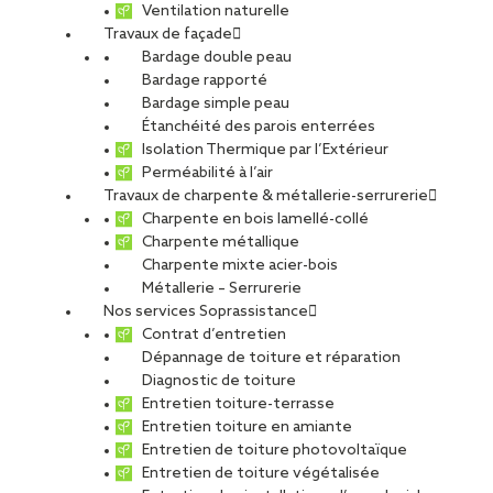
Ventilation naturelle
Travaux de façade
Bardage double peau
Bardage rapporté
Bardage simple peau
Étanchéité des parois enterrées
Isolation Thermique par l’Extérieur
Perméabilité à l’air
Travaux de charpente & métallerie-serrurerie
Charpente en bois lamellé-collé
Charpente métallique
Charpente mixte acier-bois
Métallerie – Serrurerie
Nos services Soprassistance
Contrat d’entretien
Dépannage de toiture et réparation
Diagnostic de toiture
Entretien toiture-terrasse
Entretien toiture en amiante
Entretien de toiture photovoltaïque
Entretien de toiture végétalisée