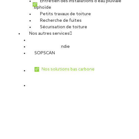
Entretien des installations d’eau pluviale
siphoïde
Petits travaux de toiture
Recherche de fuites
Sécurisation de toiture
Nos autres services
Sécurité Incendie
SOPSCAN
Nos solutions bas carbone