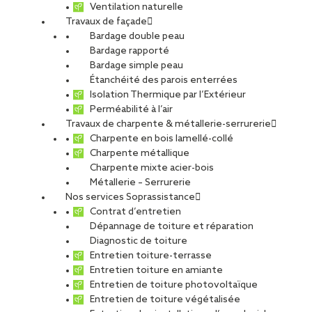
Ventilation naturelle
Travaux de façade
Bardage double peau
Bardage rapporté
Bardage simple peau
Étanchéité des parois enterrées
Isolation Thermique par l’Extérieur
Perméabilité à l’air
Travaux de charpente & métallerie-serrurerie
Charpente en bois lamellé-collé
Charpente métallique
Charpente mixte acier-bois
Métallerie – Serrurerie
Nos services Soprassistance
Contrat d’entretien
Dépannage de toiture et réparation
Diagnostic de toiture
Entretien toiture-terrasse
Entretien toiture en amiante
Entretien de toiture photovoltaïque
Entretien de toiture végétalisée