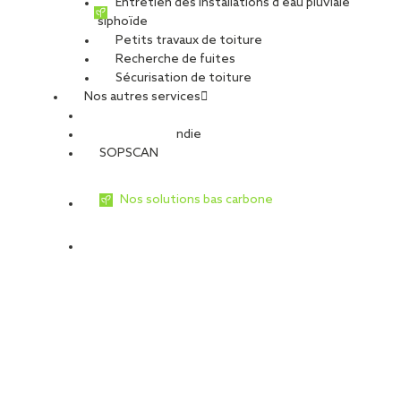
Entretien des installations d’eau pluviale
siphoïde
Petits travaux de toiture
Recherche de fuites
Sécurisation de toiture
Nos autres services
Sécurité Incendie
SOPSCAN
Nos solutions bas carbone