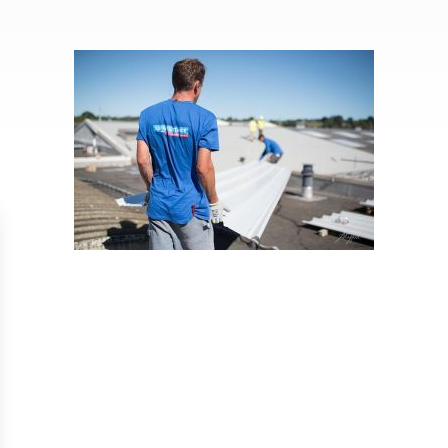
Isolation
Métallerie –
Entretie
Thermique par
Serrurerie
plat inacce
l’Extérieur
Entretie
Perméabilité
toiture-ter
à l’air
accessible
Entretie
toiture en
Entretie
toiture
photovolta
Entretie
toiture vég
Entretie
installatio
pluviale si
Petits t
toiture
Recherc
fuites