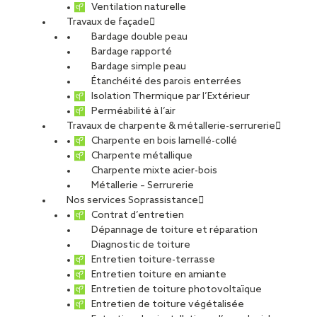
Ventilation naturelle
Travaux de façade
Bardage double peau
Bardage rapporté
Bardage simple peau
Étanchéité des parois enterrées
Isolation Thermique par l’Extérieur
Perméabilité à l’air
Travaux de charpente & métallerie-serrurerie
Charpente en bois lamellé-collé
Charpente métallique
Charpente mixte acier-bois
Métallerie – Serrurerie
Nos services Soprassistance
Contrat d’entretien
Dépannage de toiture et réparation
Diagnostic de toiture
Entretien toiture-terrasse
Entretien toiture en amiante
Entretien de toiture photovoltaïque
Entretien de toiture végétalisée