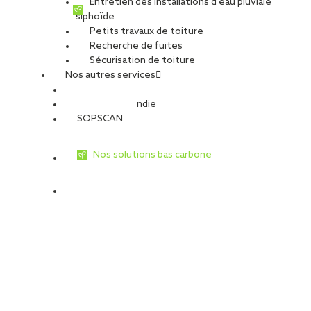
Entretien des installations d’eau pluviale
siphoïde
Petits travaux de toiture
Recherche de fuites
Sécurisation de toiture
Nos autres services
Sécurité Incendie
SOPSCAN
Nos solutions bas carbone