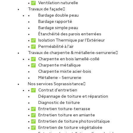
Ventilation naturelle
Travaux de façade
Bardage double peau
Bardage rapporté
Bardage simple peau
Étanchéité des parois enterrées
Isolation Thermique par l’Extérieur
Perméabilité à l’air
Travaux de charpente & métallerie-serrurerie
Charpente en bois lamellé-collé
Charpente métallique
Charpente mixte acier-bois
Métallerie – Serrurerie
Nos services Soprassistance
Contrat d’entretien
Dépannage de toiture et réparation
Diagnostic de toiture
Entretien toiture-terrasse
Entretien toiture en amiante
Entretien de toiture photovoltaïque
Entretien de toiture végétalisée