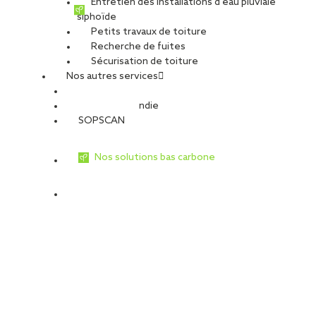
Entretien des installations d’eau pluviale
siphoïde
Petits travaux de toiture
Recherche de fuites
Sécurisation de toiture
Nos autres services
Sécurité Incendie
SOPSCAN
Nos solutions bas carbone