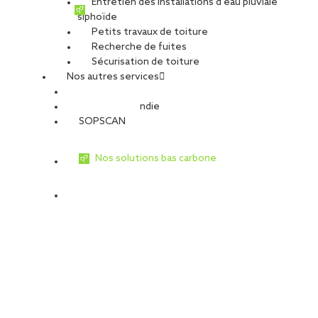
Entretien des installations d’eau pluviale
siphoïde
Petits travaux de toiture
Recherche de fuites
Sécurisation de toiture
Nos autres services
Sécurité Incendie
SOPSCAN
Nos solutions bas carbone