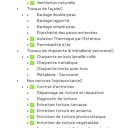
Ventilation naturelle
Travaux de façade
Bardage double peau
Bardage rapporté
Bardage simple peau
Étanchéité des parois enterrées
Isolation Thermique par l’Extérieur
Perméabilité à l’air
Travaux de charpente & métallerie-serrurerie
Charpente en bois lamellé-collé
Charpente métallique
Charpente mixte acier-bois
Métallerie – Serrurerie
Nos services Soprassistance
Contrat d’entretien
Dépannage de toiture et réparation
Diagnostic de toiture
Entretien toiture-terrasse
Entretien toiture en amiante
Entretien de toiture photovoltaïque
Entretien de toiture végétalisée