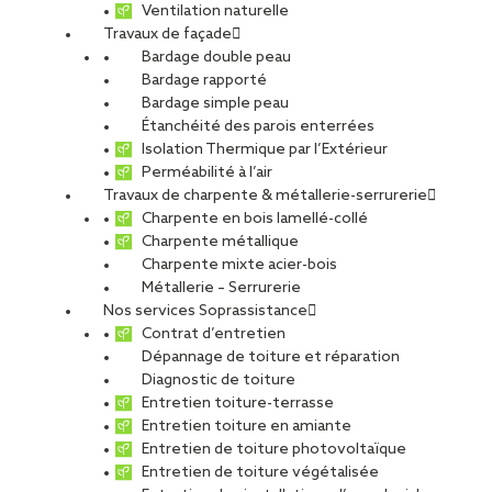
Ventilation naturelle
Travaux de façade
Bardage double peau
Bardage rapporté
Bardage simple peau
Étanchéité des parois enterrées
Isolation Thermique par l’Extérieur
Perméabilité à l’air
Travaux de charpente & métallerie-serrurerie
Charpente en bois lamellé-collé
Charpente métallique
Charpente mixte acier-bois
Métallerie – Serrurerie
Nos services Soprassistance
Contrat d’entretien
Dépannage de toiture et réparation
Diagnostic de toiture
Entretien toiture-terrasse
Entretien toiture en amiante
Entretien de toiture photovoltaïque
Entretien de toiture végétalisée