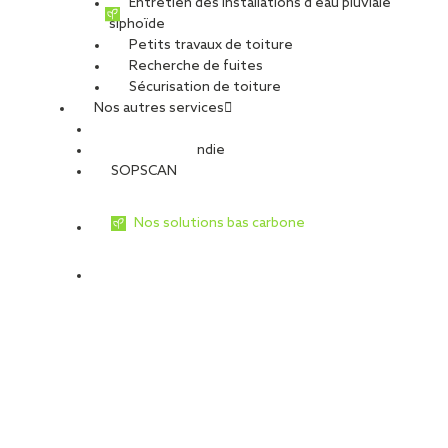
Entretien des installations d’eau pluviale
siphoïde
Petits travaux de toiture
Recherche de fuites
Sécurisation de toiture
Nos autres services
Sécurité Incendie
SOPSCAN
Nos solutions bas carbone