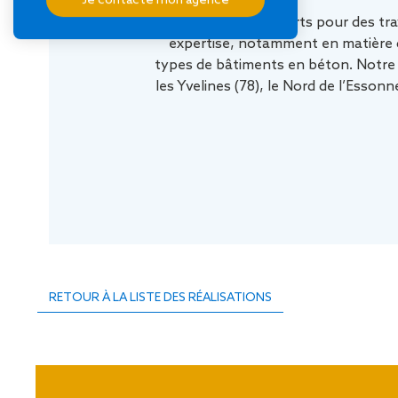
À la recherche d’experts pour des tr
expertise, notamment en matière d
types de bâtiments en béton. Notre zo
les Yvelines (78), le Nord de l’Essonne
RETOUR À LA LISTE DES RÉALISATIONS