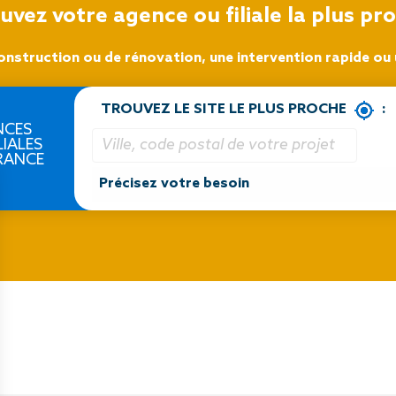
uvez votre agence ou filiale la plus pr
onstruction ou de rénovation, une intervention rapide ou u
TROUVEZ LE SITE LE PLUS PROCHE
:
NCES
LIALES
RANCE