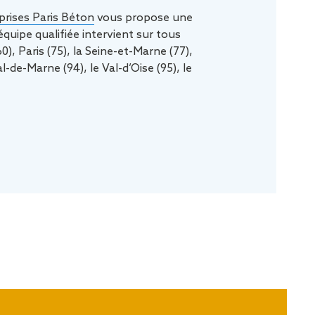
rises Paris Béton
vous propose une
uipe qualifiée intervient sur tous
), Paris (75), la Seine-et-Marne (77),
l-de-Marne (94), le Val-d’Oise (95), le