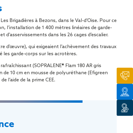
tion de
s
 Les Brigadières à Bezons, dans le Val-d’Oise. Pour ce
, l’installation de 1 400 mètres linéaires de garde-
et d’asservissements dans les 26 cages d’escalier.
ître d’œuvre), qui exigeaient l’achèvement des travaux
é les garde-corps sur les acrotères.
me rafraîchissant (SOPRALENE® Flam 180 AR gris
ion de 10 cm en mousse de polyuréthane (Efigreen
de l’aide de la prime CEE.
ance