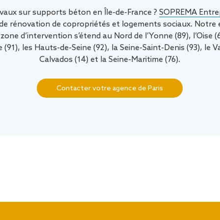
avaux sur supports béton en Île-de-France ?
SOPREMA Entrep
e rénovation de copropriétés et logements sociaux. Notre éq
ne d’intervention s’étend au Nord de l’Yonne (89), l’Oise (60
 (91), les Hauts-de-Seine (92), la Seine-Saint-Denis (93), le Va
Calvados (14) et la Seine-Maritime (76).
Contacter votre agence de Paris