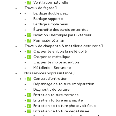
Ventilation naturelle
Travaux de façade
Bardage double peau
Bardage rapporté
Bardage simple peau
Étanchéité des parois enterrées
Isolation Thermique par l’Extérieur
Perméabilité à l’air
Travaux de charpente & métallerie-serrurerie
Charpente en bois lamellé-collé
Charpente métallique
Charpente mixte acier-bois
Métallerie – Serrurerie
Nos services Soprassistance
Contrat d’entretien
Dépannage de toiture et réparation
Diagnostic de toiture
Entretien toiture-terrasse
Entretien toiture en amiante
Entretien de toiture photovoltaïque
Entretien de toiture végétalisée