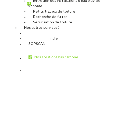
Entretien des installations d’eau pluviale
siphoïde
Petits travaux de toiture
Recherche de fuites
Sécurisation de toiture
Nos autres services
Sécurité Incendie
SOPSCAN
Nos solutions bas carbone