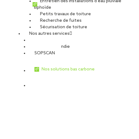
Entretien des installations d’eau pluviale
siphoïde
Petits travaux de toiture
Recherche de fuites
Sécurisation de toiture
Nos autres services
Sécurité Incendie
SOPSCAN
Nos solutions bas carbone