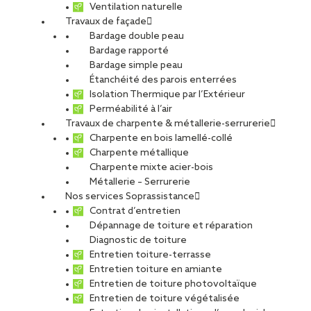
Ventilation naturelle
Travaux de façade
Bardage double peau
Bardage rapporté
Bardage simple peau
Étanchéité des parois enterrées
Isolation Thermique par l’Extérieur
Perméabilité à l’air
Travaux de charpente & métallerie-serrurerie
Charpente en bois lamellé-collé
Charpente métallique
Charpente mixte acier-bois
Métallerie – Serrurerie
Nos services Soprassistance
Contrat d’entretien
Dépannage de toiture et réparation
Diagnostic de toiture
Entretien toiture-terrasse
Entretien toiture en amiante
Entretien de toiture photovoltaïque
Entretien de toiture végétalisée