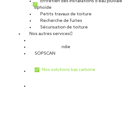
Entretien des installations d’eau pluviale
siphoïde
Petits travaux de toiture
Recherche de fuites
Sécurisation de toiture
Nos autres services
Sécurité Incendie
SOPSCAN
Nos solutions bas carbone