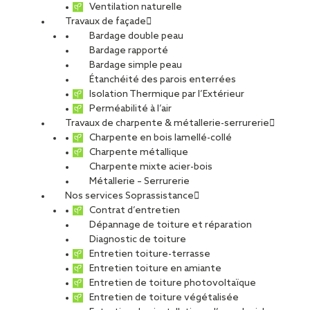
Ventilation naturelle
Travaux de façade
Bardage double peau
Bardage rapporté
Bardage simple peau
Étanchéité des parois enterrées
Isolation Thermique par l’Extérieur
Perméabilité à l’air
Travaux de charpente & métallerie-serrurerie
Charpente en bois lamellé-collé
Charpente métallique
Charpente mixte acier-bois
Métallerie – Serrurerie
Nos services Soprassistance
Contrat d’entretien
Dépannage de toiture et réparation
Diagnostic de toiture
Entretien toiture-terrasse
Entretien toiture en amiante
Entretien de toiture photovoltaïque
Entretien de toiture végétalisée