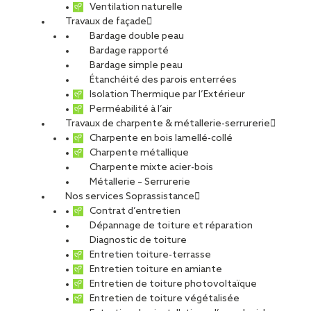
Ventilation naturelle
Travaux de façade
Bardage double peau
Bardage rapporté
Bardage simple peau
Étanchéité des parois enterrées
Isolation Thermique par l’Extérieur
Perméabilité à l’air
Travaux de charpente & métallerie-serrurerie
Charpente en bois lamellé-collé
Charpente métallique
Charpente mixte acier-bois
Métallerie – Serrurerie
Nos services Soprassistance
Contrat d’entretien
Dépannage de toiture et réparation
Diagnostic de toiture
Entretien toiture-terrasse
Entretien toiture en amiante
Entretien de toiture photovoltaïque
Entretien de toiture végétalisée