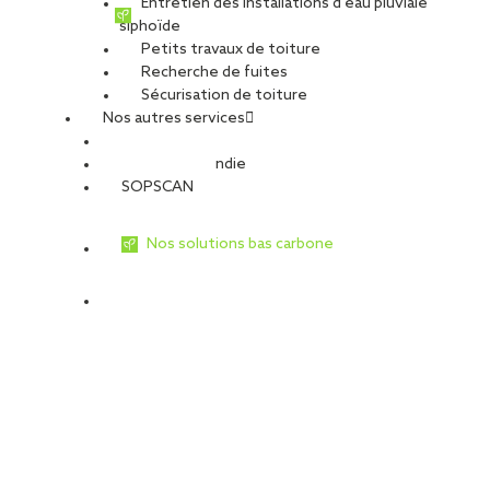
Entretien des installations d’eau pluviale
siphoïde
Petits travaux de toiture
Recherche de fuites
Sécurisation de toiture
Nos autres services
Sécurité Incendie
SOPSCAN
Nos solutions bas carbone