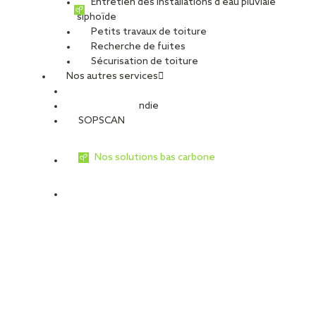
Entretien des installations d’eau pluviale
siphoïde
Petits travaux de toiture
Recherche de fuites
Sécurisation de toiture
Nos autres services
Sécurité Incendie
SOPSCAN
Nos solutions bas carbone