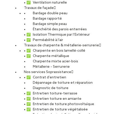
Ventilation naturelle
Travaux de façade
Bardage double peau
Bardage rapporté
Bardage simple peau
Étanchéité des parois enterrées
Isolation Thermique par l’Extérieur
Perméabilité à l’air
Travaux de charpente & métallerie-serrurerie
Charpente en bois lamellé-collé
Charpente métallique
Charpente mixte acier-bois
Métallerie – Serrurerie
Nos services Soprassistance
Contrat d’entretien
Dépannage de toiture et réparation
Diagnostic de toiture
Entretien toiture-terrasse
Entretien toiture en amiante
Entretien de toiture photovoltaïque
Entretien de toiture végétalisée