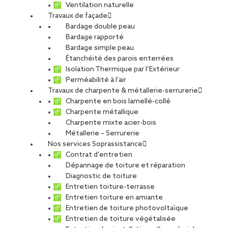
Ventilation naturelle
Travaux de façade
Bardage double peau
Bardage rapporté
Bardage simple peau
Étanchéité des parois enterrées
Isolation Thermique par l’Extérieur
Perméabilité à l’air
Travaux de charpente & métallerie-serrurerie
Charpente en bois lamellé-collé
Charpente métallique
Charpente mixte acier-bois
Métallerie – Serrurerie
Nos services Soprassistance
Contrat d’entretien
Dépannage de toiture et réparation
Diagnostic de toiture
Entretien toiture-terrasse
Entretien toiture en amiante
Entretien de toiture photovoltaïque
Entretien de toiture végétalisée