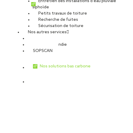
Entretien des installations d’eau pluviale
siphoïde
Petits travaux de toiture
Recherche de fuites
Sécurisation de toiture
Nos autres services
Sécurité Incendie
SOPSCAN
Nos solutions bas carbone