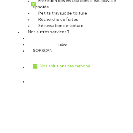
Entretien des installations d’eau pluviale
siphoïde
Petits travaux de toiture
Recherche de fuites
Sécurisation de toiture
Nos autres services
Sécurité Incendie
SOPSCAN
Nos solutions bas carbone