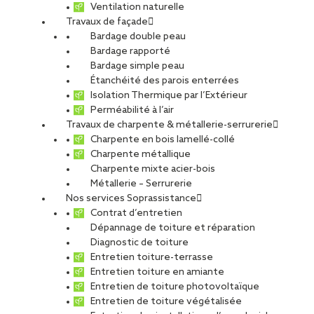
Ventilation naturelle
Travaux de façade
Bardage double peau
Bardage rapporté
Bardage simple peau
Étanchéité des parois enterrées
Isolation Thermique par l’Extérieur
Perméabilité à l’air
Travaux de charpente & métallerie-serrurerie
Charpente en bois lamellé-collé
Charpente métallique
Charpente mixte acier-bois
Métallerie – Serrurerie
Nos services Soprassistance
Contrat d’entretien
Dépannage de toiture et réparation
Diagnostic de toiture
Entretien toiture-terrasse
Entretien toiture en amiante
Entretien de toiture photovoltaïque
Entretien de toiture végétalisée