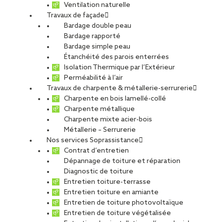
Ventilation naturelle
Travaux de façade
Bardage double peau
Bardage rapporté
Bardage simple peau
Étanchéité des parois enterrées
Isolation Thermique par l’Extérieur
Perméabilité à l’air
Travaux de charpente & métallerie-serrurerie
Charpente en bois lamellé-collé
Charpente métallique
Charpente mixte acier-bois
Métallerie – Serrurerie
Nos services Soprassistance
Contrat d’entretien
Dépannage de toiture et réparation
Diagnostic de toiture
Entretien toiture-terrasse
Entretien toiture en amiante
Entretien de toiture photovoltaïque
Entretien de toiture végétalisée