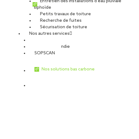
Entretien des installations d’eau pluviale
siphoïde
Petits travaux de toiture
Recherche de fuites
Sécurisation de toiture
Nos autres services
Sécurité Incendie
SOPSCAN
Nos solutions bas carbone