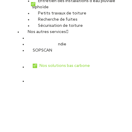
Entretien des installations d’eau pluviale
siphoïde
Petits travaux de toiture
Recherche de fuites
Sécurisation de toiture
Nos autres services
Sécurité Incendie
SOPSCAN
Nos solutions bas carbone