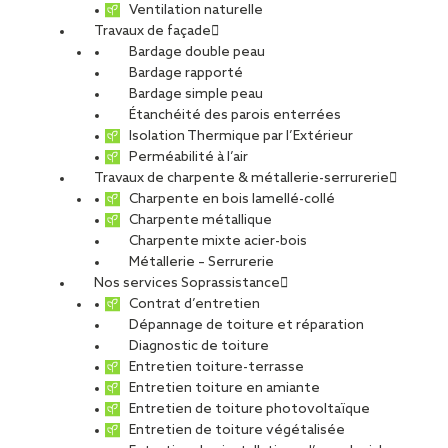
Ventilation naturelle
Travaux de façade
Bardage double peau
Bardage rapporté
Bardage simple peau
Étanchéité des parois enterrées
Isolation Thermique par l’Extérieur
Perméabilité à l’air
Travaux de charpente & métallerie-serrurerie
Charpente en bois lamellé-collé
Charpente métallique
Charpente mixte acier-bois
Métallerie – Serrurerie
Nos services Soprassistance
Contrat d’entretien
Dépannage de toiture et réparation
Diagnostic de toiture
Entretien toiture-terrasse
Entretien toiture en amiante
Entretien de toiture photovoltaïque
Entretien de toiture végétalisée