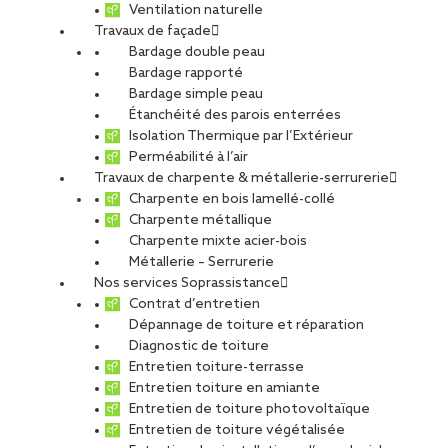
Ventilation naturelle
Travaux de façade
Bardage double peau
Bardage rapporté
Bardage simple peau
Étanchéité des parois enterrées
Isolation Thermique par l’Extérieur
Perméabilité à l’air
Travaux de charpente & métallerie-serrurerie
Charpente en bois lamellé-collé
Charpente métallique
Charpente mixte acier-bois
Métallerie – Serrurerie
Nos services Soprassistance
Contrat d’entretien
Dépannage de toiture et réparation
Diagnostic de toiture
Entretien toiture-terrasse
Entretien toiture en amiante
Entretien de toiture photovoltaïque
Entretien de toiture végétalisée