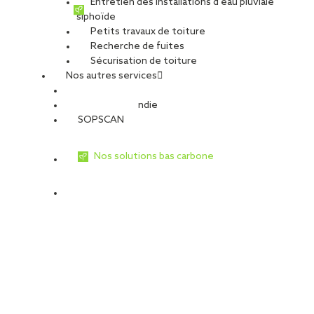
Entretien des installations d’eau pluviale
siphoïde
Petits travaux de toiture
Recherche de fuites
Sécurisation de toiture
Nos autres services
Sécurité Incendie
SOPSCAN
Nos solutions bas carbone