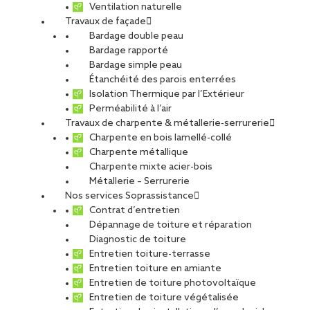
Ventilation naturelle
Travaux de façade
Bardage double peau
Bardage rapporté
Bardage simple peau
Étanchéité des parois enterrées
Isolation Thermique par l’Extérieur
Perméabilité à l’air
Travaux de charpente & métallerie-serrurerie
Charpente en bois lamellé-collé
Charpente métallique
Charpente mixte acier-bois
Métallerie – Serrurerie
Nos services Soprassistance
Contrat d’entretien
Dépannage de toiture et réparation
Diagnostic de toiture
Entretien toiture-terrasse
Entretien toiture en amiante
Entretien de toiture photovoltaïque
Entretien de toiture végétalisée