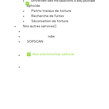
Entretien des installations d’eau pluviale
siphoïde
Petits travaux de toiture
Recherche de fuites
Sécurisation de toiture
Nos autres services
Sécurité Incendie
SOPSCAN
Nos solutions bas carbone