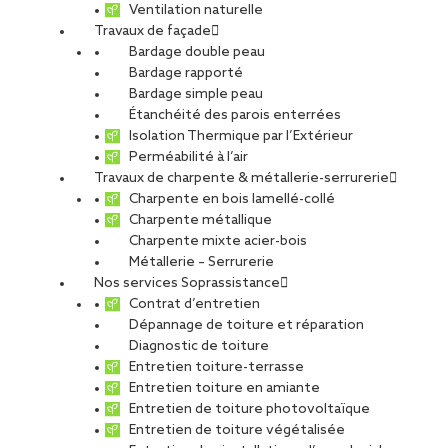
Ventilation naturelle
Travaux de façade
Bardage double peau
Bardage rapporté
Bardage simple peau
Étanchéité des parois enterrées
Isolation Thermique par l’Extérieur
Perméabilité à l’air
Travaux de charpente & métallerie-serrurerie
Charpente en bois lamellé-collé
Charpente métallique
Charpente mixte acier-bois
Métallerie – Serrurerie
Nos services Soprassistance
Contrat d’entretien
Dépannage de toiture et réparation
Diagnostic de toiture
Entretien toiture-terrasse
Entretien toiture en amiante
Entretien de toiture photovoltaïque
Entretien de toiture végétalisée