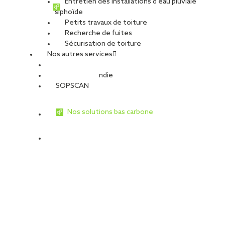
Entretien des installations d’eau pluviale
siphoïde
Petits travaux de toiture
Recherche de fuites
Sécurisation de toiture
Nos autres services
Sécurité Incendie
SOPSCAN
Nos solutions bas carbone