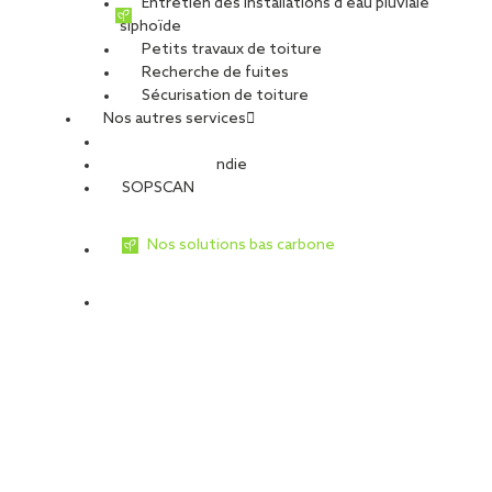
Entretien des installations d’eau pluviale
siphoïde
Petits travaux de toiture
Recherche de fuites
Sécurisation de toiture
Nos autres services
Sécurité Incendie
SOPSCAN
Nos solutions bas carbone