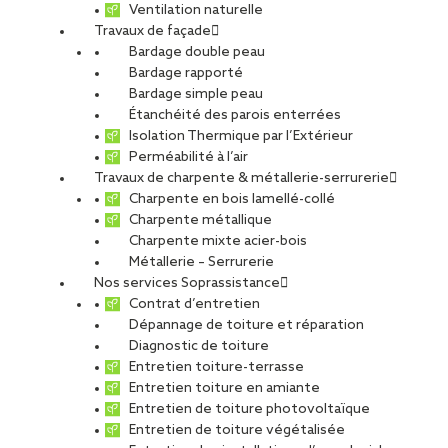
Ventilation naturelle
Travaux de façade
Bardage double peau
Bardage rapporté
Bardage simple peau
Étanchéité des parois enterrées
Isolation Thermique par l’Extérieur
Perméabilité à l’air
Travaux de charpente & métallerie-serrurerie
Charpente en bois lamellé-collé
Charpente métallique
Charpente mixte acier-bois
Métallerie – Serrurerie
Nos services Soprassistance
Contrat d’entretien
Dépannage de toiture et réparation
Diagnostic de toiture
Entretien toiture-terrasse
Entretien toiture en amiante
Entretien de toiture photovoltaïque
Entretien de toiture végétalisée