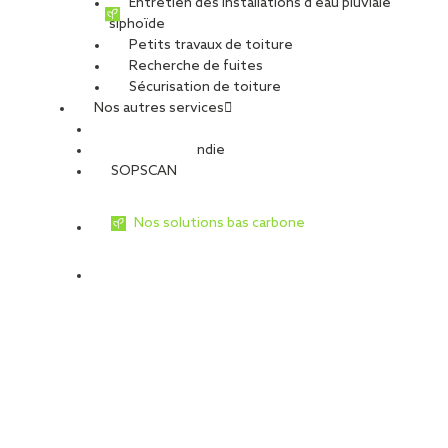
Entretien des installations d’eau pluviale
siphoïde
Petits travaux de toiture
Recherche de fuites
Sécurisation de toiture
Nos autres services
Sécurité Incendie
SOPSCAN
Nos solutions bas carbone