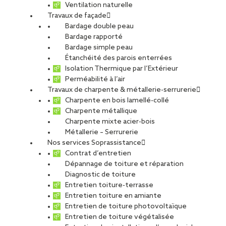
Ventilation naturelle
Travaux de façade
Bardage double peau
Bardage rapporté
Bardage simple peau
Étanchéité des parois enterrées
Isolation Thermique par l’Extérieur
Perméabilité à l’air
Travaux de charpente & métallerie-serrurerie
Charpente en bois lamellé-collé
Charpente métallique
Charpente mixte acier-bois
Métallerie – Serrurerie
Nos services Soprassistance
Contrat d’entretien
Dépannage de toiture et réparation
Diagnostic de toiture
Entretien toiture-terrasse
Entretien toiture en amiante
Entretien de toiture photovoltaïque
Entretien de toiture végétalisée