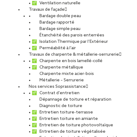
Ventilation naturelle
Travaux de façade
Bardage double peau
Bardage rapporté
Bardage simple peau
Étanchéité des parois enterrées
Isolation Thermique par l’Extérieur
Perméabilité à l’air
Travaux de charpente & métallerie-serrurerie
Charpente en bois lamellé-collé
Charpente métallique
Charpente mixte acier-bois
Métallerie – Serrurerie
Nos services Soprassistance
Contrat d’entretien
Dépannage de toiture et réparation
Diagnostic de toiture
Entretien toiture-terrasse
Entretien toiture en amiante
Entretien de toiture photovoltaïque
Entretien de toiture végétalisée