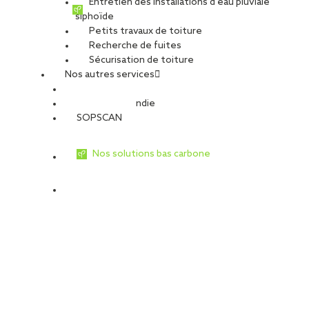
Entretien des installations d’eau pluviale
siphoïde
Petits travaux de toiture
Recherche de fuites
Sécurisation de toiture
Nos autres services
Sécurité Incendie
SOPSCAN
Nos solutions bas carbone