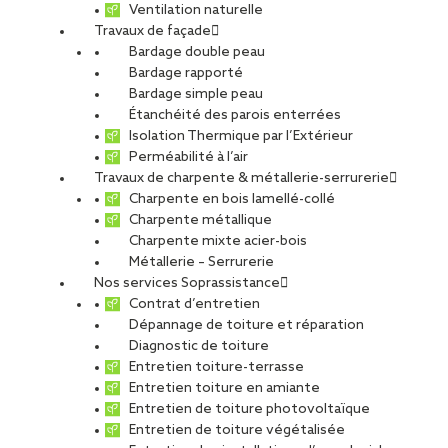
Ventilation naturelle
Travaux de façade
Bardage double peau
Bardage rapporté
Bardage simple peau
Étanchéité des parois enterrées
Isolation Thermique par l’Extérieur
Perméabilité à l’air
Travaux de charpente & métallerie-serrurerie
Charpente en bois lamellé-collé
Charpente métallique
Charpente mixte acier-bois
Métallerie – Serrurerie
Nos services Soprassistance
Contrat d’entretien
Dépannage de toiture et réparation
Diagnostic de toiture
Entretien toiture-terrasse
Entretien toiture en amiante
Entretien de toiture photovoltaïque
Entretien de toiture végétalisée