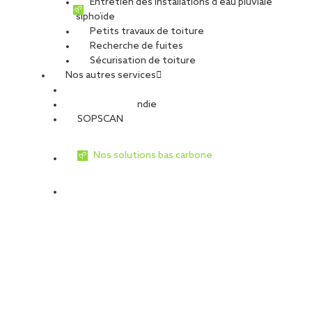
Entretien des installations d’eau pluviale
siphoïde
Petits travaux de toiture
Recherche de fuites
Sécurisation de toiture
Nos autres services
Sécurité Incendie
SOPSCAN
Nos solutions bas carbone