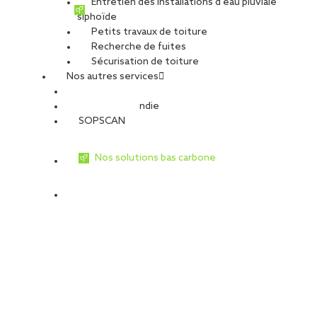
Entretien des installations d’eau pluviale
siphoïde
Petits travaux de toiture
Recherche de fuites
Sécurisation de toiture
Nos autres services
Sécurité Incendie
SOPSCAN
Nos solutions bas carbone