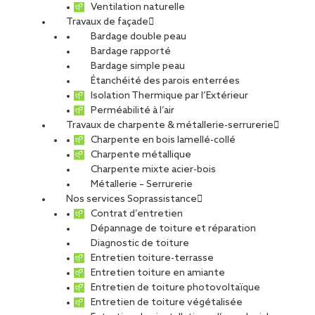
Ventilation naturelle
Travaux de façade
Bardage double peau
Bardage rapporté
Bardage simple peau
Étanchéité des parois enterrées
Isolation Thermique par l’Extérieur
Perméabilité à l’air
Travaux de charpente & métallerie-serrurerie
Charpente en bois lamellé-collé
Charpente métallique
Charpente mixte acier-bois
Métallerie – Serrurerie
Nos services Soprassistance
Contrat d’entretien
Dépannage de toiture et réparation
Diagnostic de toiture
Entretien toiture-terrasse
Entretien toiture en amiante
Entretien de toiture photovoltaïque
Entretien de toiture végétalisée