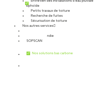
Entretien des installations d’eau pluviale
siphoïde
Petits travaux de toiture
Recherche de fuites
Sécurisation de toiture
Nos autres services
Sécurité Incendie
SOPSCAN
Nos solutions bas carbone