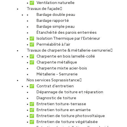
Ventilation naturelle
Travaux de façade
Bardage double peau
Bardage rapporté
Bardage simple peau
Étanchéité des parois enterrées
Isolation Thermique par l’Extérieur
Perméabilité à l’air
Travaux de charpente & métallerie-serrurerie
Charpente en bois lamellé-collé
Charpente métallique
Charpente mixte acier-bois
Métallerie – Serrurerie
Nos services Soprassistance
Contrat d’entretien
Dépannage de toiture et réparation
Diagnostic de toiture
Entretien toiture-terrasse
Entretien toiture en amiante
Entretien de toiture photovoltaïque
Entretien de toiture végétalisée