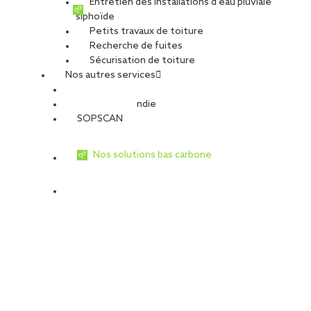
Entretien des installations d’eau pluviale
siphoïde
Petits travaux de toiture
Recherche de fuites
Sécurisation de toiture
Nos autres services
Sécurité Incendie
SOPSCAN
Nos solutions bas carbone