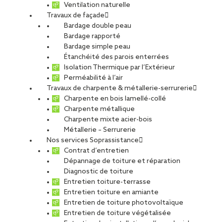
Ventilation naturelle
Travaux de façade
Bardage double peau
Bardage rapporté
Bardage simple peau
Étanchéité des parois enterrées
Isolation Thermique par l’Extérieur
Perméabilité à l’air
Travaux de charpente & métallerie-serrurerie
Charpente en bois lamellé-collé
Charpente métallique
Charpente mixte acier-bois
Métallerie – Serrurerie
Nos services Soprassistance
Contrat d’entretien
Dépannage de toiture et réparation
Diagnostic de toiture
Entretien toiture-terrasse
Entretien toiture en amiante
Entretien de toiture photovoltaïque
Entretien de toiture végétalisée