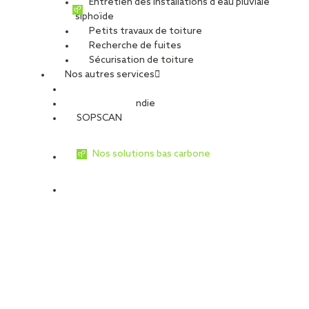
Entretien des installations d’eau pluviale
siphoïde
Petits travaux de toiture
Recherche de fuites
Sécurisation de toiture
Nos autres services
Sécurité Incendie
SOPSCAN
Nos solutions bas carbone