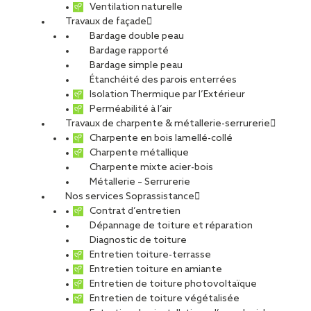
Ventilation naturelle
Travaux de façade
Bardage double peau
Bardage rapporté
Bardage simple peau
Étanchéité des parois enterrées
Isolation Thermique par l’Extérieur
Perméabilité à l’air
Travaux de charpente & métallerie-serrurerie
Charpente en bois lamellé-collé
Charpente métallique
Charpente mixte acier-bois
Métallerie – Serrurerie
Nos services Soprassistance
Contrat d’entretien
Dépannage de toiture et réparation
Diagnostic de toiture
Entretien toiture-terrasse
Entretien toiture en amiante
Entretien de toiture photovoltaïque
Entretien de toiture végétalisée