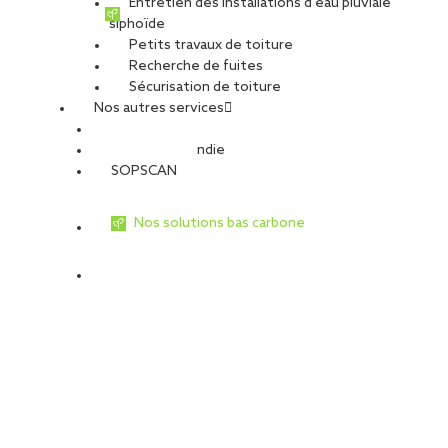
Entretien des installations d’eau pluviale
siphoïde
Petits travaux de toiture
Recherche de fuites
Sécurisation de toiture
Nos autres services
Sécurité Incendie
SOPSCAN
Nos solutions bas carbone