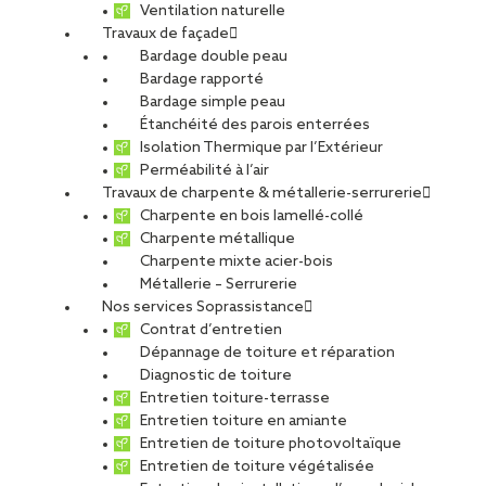
Ventilation naturelle
Travaux de façade
Bardage double peau
Bardage rapporté
Bardage simple peau
Étanchéité des parois enterrées
Isolation Thermique par l’Extérieur
Perméabilité à l’air
Travaux de charpente & métallerie-serrurerie
Charpente en bois lamellé-collé
Charpente métallique
Charpente mixte acier-bois
Métallerie – Serrurerie
Nos services Soprassistance
Contrat d’entretien
Dépannage de toiture et réparation
Diagnostic de toiture
Entretien toiture-terrasse
Entretien toiture en amiante
Entretien de toiture photovoltaïque
Entretien de toiture végétalisée