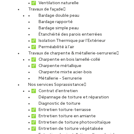
Ventilation naturelle
Travaux de façade
Bardage double peau
Bardage rapporté
Bardage simple peau
Étanchéité des parois enterrées
Isolation Thermique par l’Extérieur
Perméabilité à l’air
Travaux de charpente & métallerie-serrurerie
Charpente en bois lamellé-collé
Charpente métallique
Charpente mixte acier-bois
Métallerie – Serrurerie
Nos services Soprassistance
Contrat d’entretien
Dépannage de toiture et réparation
Diagnostic de toiture
Entretien toiture-terrasse
Entretien toiture en amiante
Entretien de toiture photovoltaïque
Entretien de toiture végétalisée