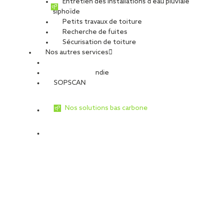
Entretien des installations d’eau pluviale
siphoïde
Petits travaux de toiture
Recherche de fuites
Sécurisation de toiture
Nos autres services
Sécurité Incendie
SOPSCAN
Nos solutions bas carbone