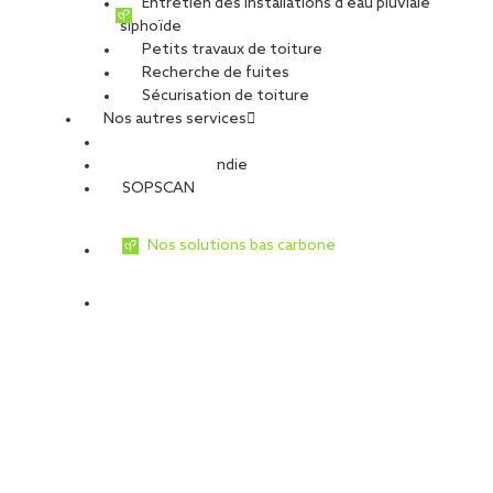
Entretien des installations d’eau pluviale
siphoïde
Petits travaux de toiture
Recherche de fuites
Sécurisation de toiture
Nos autres services
Sécurité Incendie
SOPSCAN
Nos solutions bas carbone