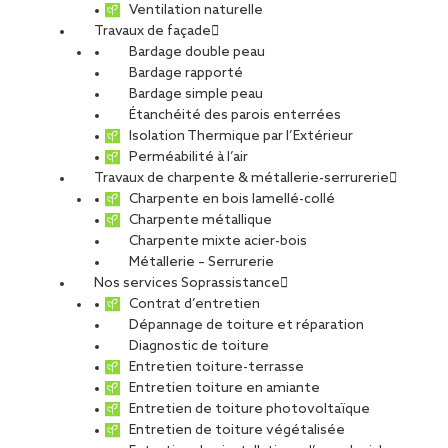
Ventilation naturelle
Travaux de façade
Bardage double peau
Bardage rapporté
Bardage simple peau
Étanchéité des parois enterrées
Isolation Thermique par l’Extérieur
Perméabilité à l’air
Travaux de charpente & métallerie-serrurerie
Charpente en bois lamellé-collé
Charpente métallique
Charpente mixte acier-bois
Métallerie – Serrurerie
Nos services Soprassistance
Contrat d’entretien
Dépannage de toiture et réparation
Diagnostic de toiture
Entretien toiture-terrasse
Entretien toiture en amiante
Entretien de toiture photovoltaïque
Entretien de toiture végétalisée