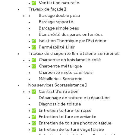
Ventilation naturelle
Travaux de façade
Bardage double peau
Bardage rapporté
Bardage simple peau
Étanchéité des parois enterrées
Isolation Thermique par l’Extérieur
Perméabilité à l’air
Travaux de charpente & métallerie-serrurerie
Charpente en bois lamellé-collé
Charpente métallique
Charpente mixte acier-bois
Métallerie – Serrurerie
Nos services Soprassistance
Contrat d’entretien
Dépannage de toiture et réparation
Diagnostic de toiture
Entretien toiture-terrasse
Entretien toiture en amiante
Entretien de toiture photovoltaïque
Entretien de toiture végétalisée