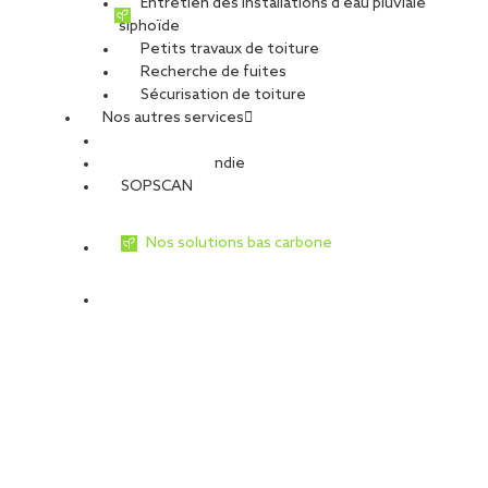
Entretien des installations d’eau pluviale
siphoïde
Petits travaux de toiture
Recherche de fuites
Sécurisation de toiture
Nos autres services
Sécurité Incendie
SOPSCAN
Nos solutions bas carbone